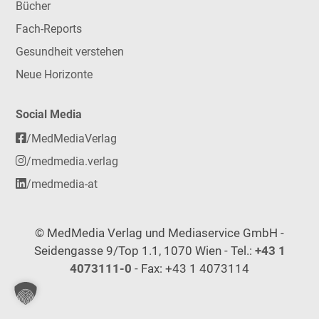
Bücher
Fach-Reports
Gesundheit verstehen
Neue Horizonte
Social Media
/MedMediaVerlag
/medmedia.verlag
/medmedia-at
© MedMedia Verlag und Mediaservice GmbH -
Seidengasse 9/Top 1.1, 1070 Wien - Tel.:
+43 1
4073111-0
- Fax: +43 1 4073114