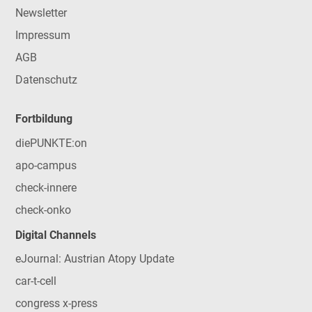
Newsletter
Impressum
AGB
Datenschutz
Fortbildung
diePUNKTE:on
apo-campus
check-innere
check-onko
Digital Channels
eJournal: Austrian Atopy Update
car-t-cell
congress x-press