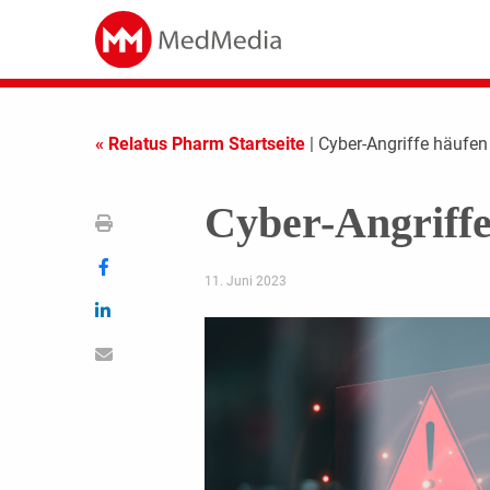
« Relatus Pharm Startseite
| Cyber-Angriffe häufen
Cyber-Angriffe
11. Juni 2023