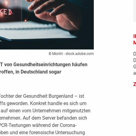
I
M
D
© Montri - stock.adobe.com
D
 IT von Gesundheitseinrichtungen häufen
G
roffen, in Deutschland sogar
a
Z
ochter der Gesundheit Burgenland – ist
iffs geworden. Konkret handle es sich um
 auf einen vom Unternehmen mitgenutzten
ternehmen. Auf dem Server befanden sich
CR-Testungen während der Corona-
ben und eine forensische Untersuchung