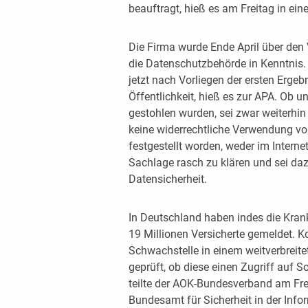
beauftragt, hieß es am Freitag in ei
Die Firma wurde Ende April über den V
die Datenschutzbehörde in Kenntnis.
jetzt nach Vorliegen der ersten Erge
Öffentlichkeit, hieß es zur APA. Ob
gestohlen wurden, sei zwar weiterhin
keine widerrechtliche Verwendung v
festgestellt worden, weder im Interne
Sachlage rasch zu klären und sei da
Datensicherheit.
In Deutschland haben indes die Kran
19 Millionen Versicherte gemeldet. K
Schwachstelle in einem weitverbrei
geprüft, ob diese einen Zugriff auf S
teilte der AOK-Bundesverband am Fr
Bundesamt für Sicherheit in der Info