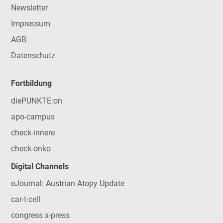
Newsletter
Impressum
AGB
Datenschutz
Fortbildung
diePUNKTE:on
apo-campus
check-innere
check-onko
Digital Channels
eJournal: Austrian Atopy Update
car-t-cell
congress x-press