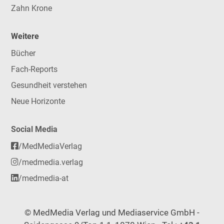
Zahn Krone
Weitere
Bücher
Fach-Reports
Gesundheit verstehen
Neue Horizonte
Social Media
/MedMediaVerlag
/medmedia.verlag
/medmedia-at
© MedMedia Verlag und Mediaservice GmbH -