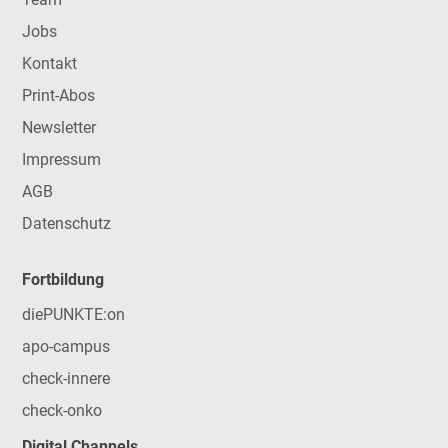
Jobs
Kontakt
Print-Abos
Newsletter
Impressum
AGB
Datenschutz
Fortbildung
diePUNKTE:on
apo-campus
check-innere
check-onko
Digital Channels