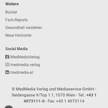
Weitere
Bücher
Fach-Reports
Gesundheit verstehen
Neue Horizonte
Social Media
/MedMediaVerlag
/medmedia.verlag
/medmedia-at
© MedMedia Verlag und Mediaservice GmbH -
Seidengasse 9/Top 1.1, 1070 Wien - Tel.:
+43 1
4073111-0
- Fax: +43 1 4073114