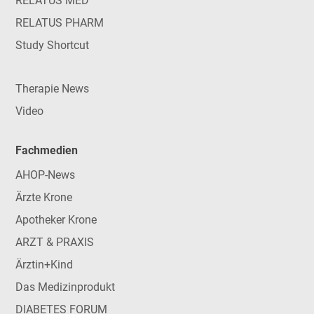
RELATUS MED
RELATUS PHARM
Study Shortcut
Therapie News
Video
Fachmedien
AHOP-News
Ärzte Krone
Apotheker Krone
ARZT & PRAXIS
Ärztin+Kind
Das Medizinprodukt
DIABETES FORUM