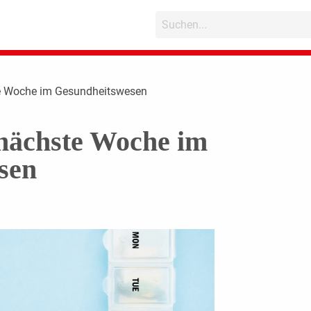
ste Woche im Gesundheitswesen
 nächste Woche im
esen