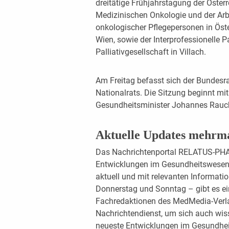
dreitätige Frühjahrstagung der Öster
Medizinischen Onkologie und der Ar
onkologischer Pflegepersonen in Öster
Wien, sowie der Interprofessionelle P
Palliativgesellschaft in Villach.
Am Freitag befasst sich der Bundesr
Nationalrats. Die Sitzung beginnt mi
Gesundheitsminister Johannes Rauch
Aktuelle Updates mehrm
Das Nachrichtenportal RELATUS-PHAR
Entwicklungen im Gesundheitswesen 
aktuell und mit relevanten Informat
Donnerstag und Sonntag – gibt es ein
Fachredaktionen des MedMedia-Verl
Nachrichtendienst, um sich auch wiss
neueste Entwicklungen im Gesundheit