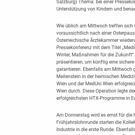
Salzburg) Thema: bei einer Pressek
Unterstützung von Kindern und benach
Wie üblich am Mittwoch treffen sich 
voraussichtlich nach einer Osterpaus
Österreichische Ärztekammer wieder
Pressekonferenz mit dem Titel „Me
Winter, Maßnahmen für die Zukunft“
präsentieren, um künftig eine siche
garantieren. Ebenfalls am Mittwoch g
Meilenstein in der heimischen Mediz
Wien und der MedUni Wien erfolgreich
Wien durch. Diese Operation legte de
erfolgreichsten HTX-Programme in E
Am Donnerstag wird es ernst für die
Frühjahrslohnrunde starten die Koll
Industrie in die erste Runde. Ebenfa