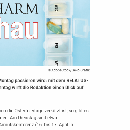
© AdobeStock/Geko Grafik
Montag passieren wird: mit dem RELATUS-
ag wirft die Redaktion einen Blick auf
die Osterfeiertage verkürzt ist, so gibt es
inen. Am Dienstag sind etwa
rmutskonferenz (16. bis 17. April in