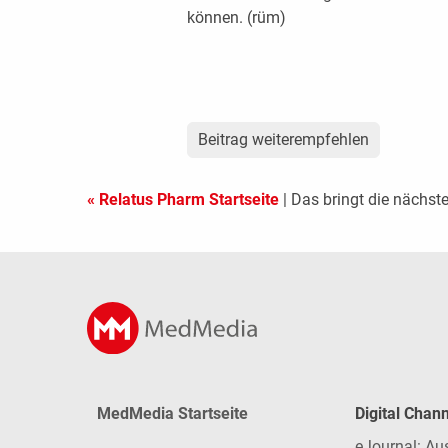
können. (rüm)
Beitrag weiterempfehlen
« Relatus Pharm Startseite
| Das bringt die näch
MedMedia Startseite
Digital Chan
eJournal: Au