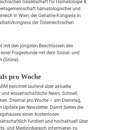
reichischen Gesellschaft für Hämatologie &
beitsgemeinschaft hämatologischer und
reich in Wien, der Geriatrie-Kongress in
alliativkongress der Österreichischen
at mit den jüngsten Beschlüssen des
t einer Fragestunde mit dem Sozial- und
 (Grüne).
als pro Woche
M berichtet laufend über aktuelle
und wissenschaftliche News. Schnell,
ionen. Dreimal pro Woche – am Dienstag,
 Update per Newsletter. Damit bieten die
agshauses einen kostenlosen
enschaftlich fundiert und hochaktuell über
s- und Medizinbereich informieren zu