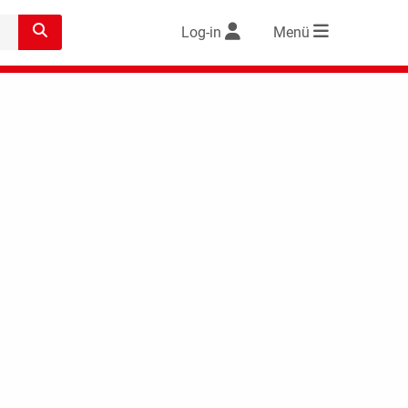
Log-in
Menü