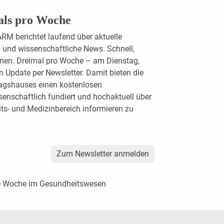
als pro Woche
M berichtet laufend über aktuelle
und wissenschaftliche News. Schnell,
ionen. Dreimal pro Woche – am Dienstag,
 Update per Newsletter. Damit bieten die
agshauses einen kostenlosen
enschaftlich fundiert und hochaktuell über
s- und Medizinbereich informieren zu
Zum Newsletter anmelden
te Woche im Gesundheitswesen