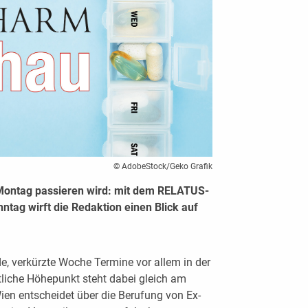
© AdobeStock/Geko Grafik
Montag passieren wird: mit dem RELATUS-
ag wirft die Redaktion einen Blick auf
e, verkürzte Woche Termine vor allem in der
tliche Höhepunkt steht dabei gleich am
en entscheidet über die Berufung von Ex-