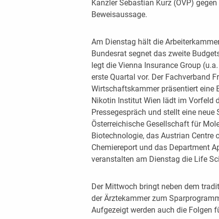
Kanzler Sebastian Kurz (ÖVP) gegen 
Beweisaussage.
Am Dienstag hält die Arbeiterkammer
Bundesrat segnet das zweite Budg
legt die Vienna Insurance Group (u.a.
erste Quartal vor. Der Fachverband Fr
Wirtschaftskammer präsentiert eine E
Nikotin Institut Wien lädt im Vorfel
Pressegespräch und stellt eine neue S
Österreichische Gesellschaft für Mo
Biotechnologie, das Austrian Centre o
Chemiereport und das Department Ap
veranstalten am Dienstag die Life Sc
Der Mittwoch bringt neben dem tradit
der Ärztekammer zum Sparprogramm 
Aufgezeigt werden auch die Folgen fü