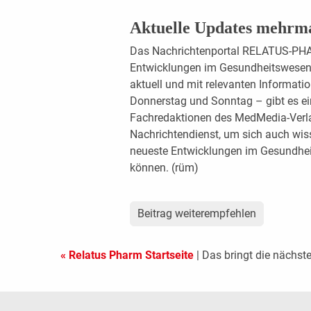
Aktuelle Updates mehrm
Das Nachrichtenportal RELATUS-PHAR
Entwicklungen im Gesundheitswesen 
aktuell und mit relevanten Informat
Donnerstag und Sonntag – gibt es ein
Fachredaktionen des MedMedia-Verl
Nachrichtendienst, um sich auch wiss
neueste Entwicklungen im Gesundheit
können. (rüm)
Beitrag weiterempfehlen
« Relatus Pharm Startseite
| Das bringt die nächs