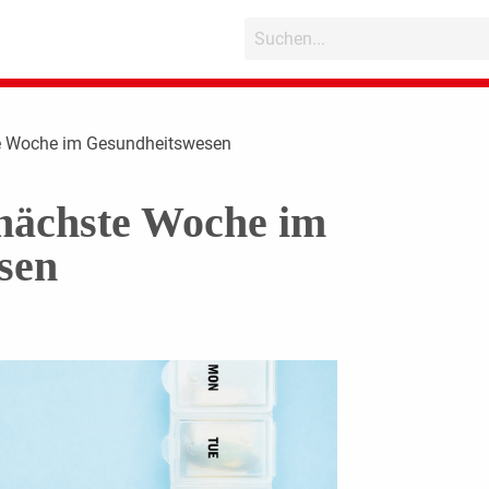
te Woche im Gesundheitswesen
 nächste Woche im
sen