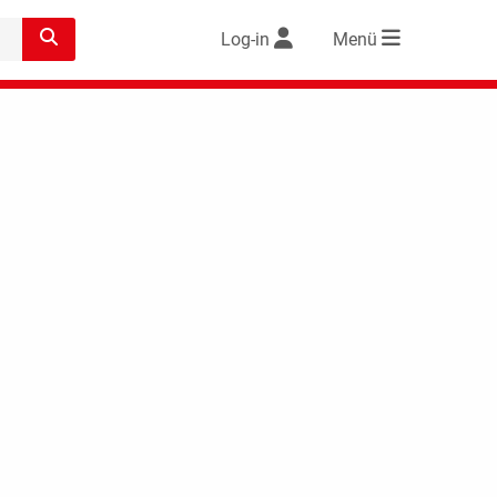
Log-in
Menü