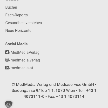
Bücher
Fach-Reports
Gesundheit verstehen
Neue Horizonte
Social Media
/MedMediaVerlag
/medmedia.verlag
/medmedia-at
© MedMedia Verlag und Mediaservice GmbH -
Seidengasse 9/Top 1.1, 1070 Wien - Tel.:
+43 1
4073111-0
- Fax: +43 1 4073114