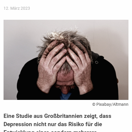
12. März 2023
© Pixabay/Altmann
Eine Studie aus Großbritannien zeigt, dass
Depression nicht nur das Risiko für die