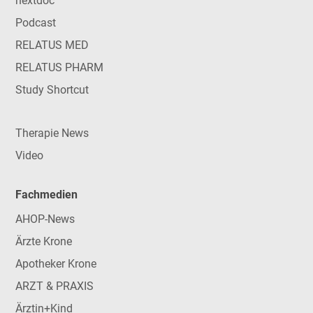
nextdoc
Podcast
RELATUS MED
RELATUS PHARM
Study Shortcut
Therapie News
Video
Fachmedien
AHOP-News
Ärzte Krone
Apotheker Krone
ARZT & PRAXIS
Ärztin+Kind