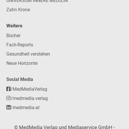
UNIVERSUM INNERE MEDIZIN
Zahn Krone
Weitere
Bücher
Fach-Reports
Gesundheit verstehen
Neue Horizonte
Social Media
/MedMediaVerlag
/medmedia.verlag
/medmedia-at
© MedMedia Verlag und Mediaservice GmbH -