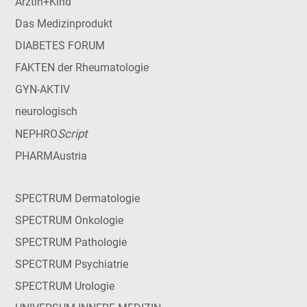
Ärztin+Kind
Das Medizinprodukt
DIABETES FORUM
FAKTEN der Rheumatologie
GYN-AKTIV
neurologisch
Script
NEPHRO
PHARMAustria
SPECTRUM Dermatologie
SPECTRUM Onkologie
SPECTRUM Pathologie
SPECTRUM Psychiatrie
SPECTRUM Urologie