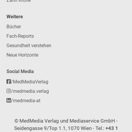
Zahn Krone
Weitere
Bücher
Fach-Reports
Gesundheit verstehen
Neue Horizonte
Social Media
/MedMediaVerlag
/medmedia.verlag
/medmedia-at
© MedMedia Verlag und Mediaservice GmbH -
Seidengasse 9/Top 1.1, 1070 Wien - Tel.:
+43 1