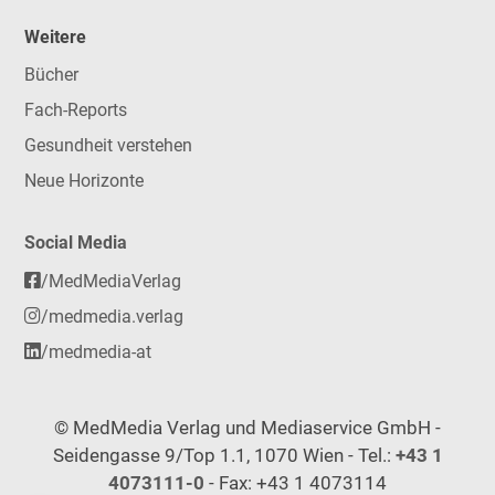
Weitere
Bücher
Fach-Reports
Gesundheit verstehen
Neue Horizonte
Social Media
/MedMediaVerlag
/medmedia.verlag
/medmedia-at
© MedMedia Verlag und Mediaservice GmbH -
Seidengasse 9/Top 1.1, 1070 Wien - Tel.:
+43 1
4073111-0
- Fax: +43 1 4073114