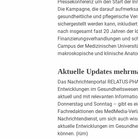
Pressekonferenz um den Start der Init
Die Kampagne, die darauf aufmerksa
gesundheitliche und pflegerische Ver
sichergestellt werden kann, inkludiert
nach insgesamt fast 20 Jahren der I
Finanzierungsverhandlungen und schl
Campus der Medizinischen Universitä
makroskopische und klinische Anatomi
Aktuelle Updates mehrm
Das Nachrichtenportal RELATUS-PHAR
Entwicklungen im Gesundheitswesen 
aktuell und mit relevanten Informat
Donnerstag und Sonntag – gibt es ein
Fachredaktionen des MedMedia-Verl
Nachrichtendienst, um sich auch wiss
aktuelle Entwicklungen im Gesundhei
können. (rüm)