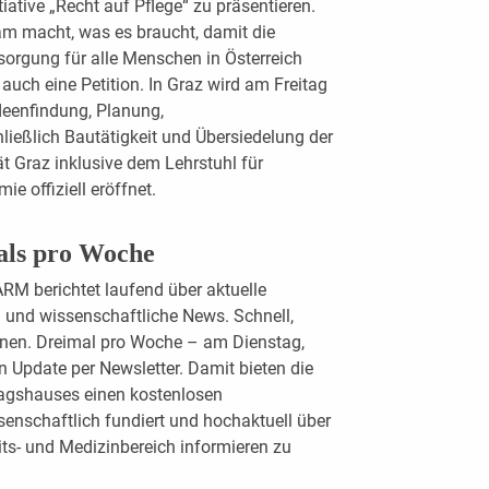
iative „Recht auf Pflege“ zu präsentieren.
m macht, was es braucht, damit die
sorgung für alle Menschen in Österreich
 auch eine Petition. In Graz wird am Freitag
deenfindung, Planung,
ießlich Bautätigkeit und Übersiedelung der
t Graz inklusive dem Lehrstuhl für
e offiziell eröffnet.
als pro Woche
M berichtet laufend über aktuelle
und wissenschaftliche News. Schnell,
ionen. Dreimal pro Woche – am Dienstag,
 Update per Newsletter. Damit bieten die
agshauses einen kostenlosen
enschaftlich fundiert und hochaktuell über
ts- und Medizinbereich informieren zu