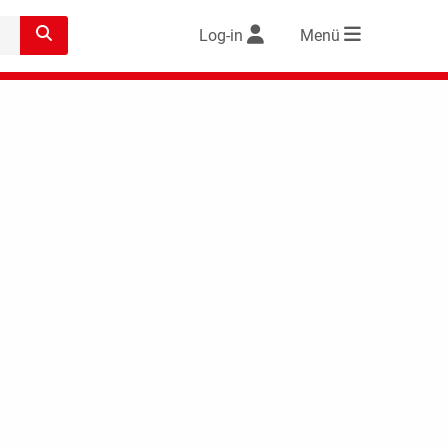
Log-in
Menü