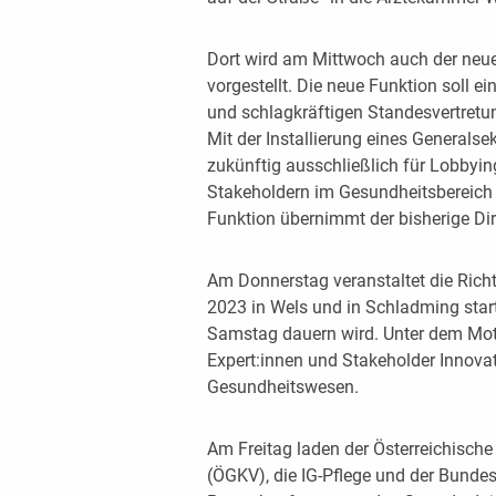
Dort wird am Mittwoch auch der neue
vorgestellt. Die neue Funktion soll ei
und schlagkräftigen Standesvertretun
Mit der Installierung eines Generalsek
zukünftig ausschließlich für Lobbyin
Stakeholdern im Gesundheitsbereich 
Funktion übernimmt der bisherige Di
Am Donnerstag veranstaltet die Rich
2023 in Wels und in Schladming start
Samstag dauern wird. Unter dem Mott
Expert:innen und Stakeholder Innovat
Gesundheitswesen.
Am Freitag laden der Österreichisch
(ÖGKV), die IG-Pflege und der Bundes