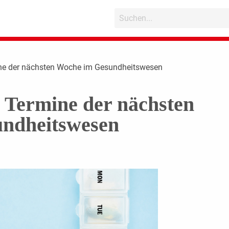
ine der nächsten Woche im Gesundheitswesen
n Termine der nächsten
ndheitswesen