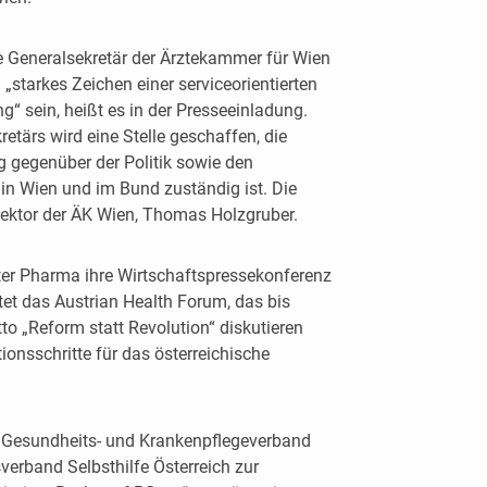
 Generalsekretär der Ärztekammer für Wien
n „starkes Zeichen einer serviceorientierten
g“ sein, heißt es in der Presseeinladung.
retärs wird eine Stelle geschaffen, die
g gegenüber der Politik sowie den
in Wien und im Bund zuständig ist. Die
rektor der ÄK Wien, Thomas Holzgruber.
ter Pharma ihre Wirtschaftspressekonferenz
et das Austrian Health Forum, das bis
o „Reform statt Revolution“ diskutieren
ionsschritte für das österreichische
e Gesundheits- und Krankenpflegeverband
verband Selbsthilfe Österreich zur