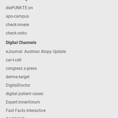
diePUNKTE:on
apo-campus
check-innere
check-onko
Digital Channels
eJournal: Austrian Atopy Update
car-t-cell
congress x-press
derma-target
DigitalDoctor
digital patient cases
Expert:innenforum
Fast Facts Interactive