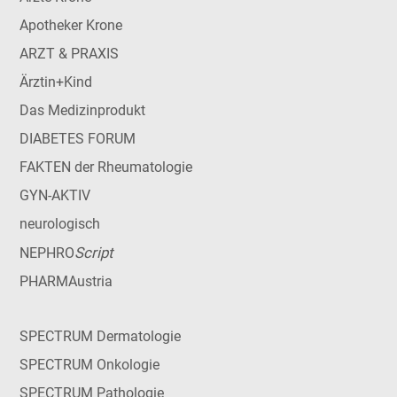
Apotheker Krone
ARZT & PRAXIS
Ärztin+Kind
Das Medizinprodukt
DIABETES FORUM
FAKTEN der Rheumatologie
GYN-AKTIV
neurologisch
Script
NEPHRO
PHARMAustria
SPECTRUM Dermatologie
SPECTRUM Onkologie
SPECTRUM Pathologie