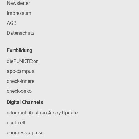
Newsletter
Impressum
AGB
Datenschutz
Fortbildung
diePUNKTE:on
apo-campus
check-innere
check-onko
Digital Channels
eJournal: Austrian Atopy Update
car-t-cell
congress x-press