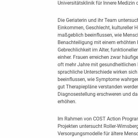
Universitätsklinik für Innere Medizin
Die Geriaterin und ihr Team untersuc
Einkommen, Geschlecht, kultureller 
maßgeblich beeinflussen, wie Mensch
Benachteiligung mit einem erhöhten 
Gebrechlichkeit im Alter, funktionel
einher. Frauen erreichen zwar häufige
oft mehr Jahre mit gesundheitlichen
sprachliche Unterschiede wirken sich
beeinflussen, wie Symptome wahrg
gut Therapiepläne verstanden werden
Diagnosestellung erschweren und das
erhöhen.
Im Rahmen von COST Action Program
Projekten untersucht Roller-Wirnsberg
Versorgungsmodelle für ältere Mensch