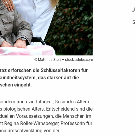
„
S
© Matthias Stolt – stock.adobe.com
az erforschen die Schlüsselfaktoren für
sundheitssystem, das stärker auf die
nschen eingeht.
 sondern auch vielfältiger. „Gesundes Altern
es biologischen Alters. Entscheidend sind die
viduellen Voraussetzungen, die Menschen im
t Regina Roller-Wirnsberger, Professorin für
riculumsentwicklung von der