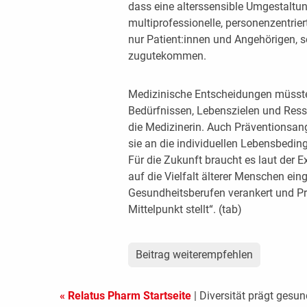
dass eine alterssensible Umgestalt
multiprofessionelle, personenzentrie
nur Patient:innen und Angehörigen,
zugutekommen.
Medizinische Entscheidungen müssten
Bedürfnissen, Lebenszielen und Resso
die Medizinerin. Auch Präventionsang
sie an die individuellen Lebensbed
Für die Zukunft braucht es laut der E
auf die Vielfalt älterer Menschen ein
Gesundheitsberufen verankert und Pr
Mittelpunkt stellt“. (tab)
Beitrag weiterempfehlen
« Relatus Pharm Startseite
| Diversität prägt gesun