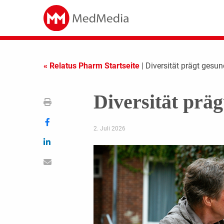
« Relatus Pharm Startseite
| Diversität prägt gesun
Diversität präg
2. Juli 2026