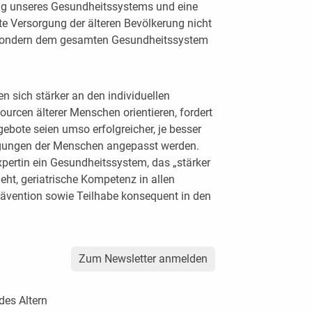
ung unseres Gesundheitssystems und eine
rte Versorgung der älteren Bevölkerung nicht
 sondern dem gesamten Gesundheitssystem
 sich stärker an den individuellen
urcen älterer Menschen orientieren, fordert
ebote seien umso erfolgreicher, je besser
ingungen der Menschen angepasst werden.
xpertin ein Gesundheitssystem, das „stärker
geht, geriatrische Kompetenz in allen
ävention sowie Teilhabe konsequent in den
Zum Newsletter anmelden
des Altern