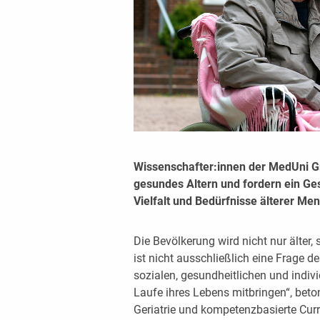
Wissenschafter:innen der MedUni Gr
gesundes Altern und fordern ein Ge
Vielfalt und Bedürfnisse älterer Me
Die Bevölkerung wird nicht nur älter,
ist nicht ausschließlich eine Frage d
sozialen, gesundheitlichen und indi
Laufe ihres Lebens mitbringen“, beton
Geriatrie und kompetenzbasierte Cur