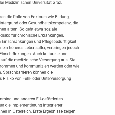
 der Medizinischen Universität Graz.
hen die Rolle von Faktoren wie Bildung,
Hintergrund oder Gesundheitskompetenz, die
en altern. So geht etwa soziale
Risiko für chronische Erkrankungen,
len Einschränkungen und Pflegebedürftigkeit
r ein höheres Lebensalter, verbringen jedoch
 Einschränkungen. Auch kulturelle und
 auf die medizinische Versorgung aus: Sie
enommen und kommuniziert werden oder wie
. Sprachbarrieren können die
 Risiko von Fehl- oder Unterversorgung
ming und anderen EU-geförderten
er die Implementierung integrierter
en in Österreich. Erste Ergebnisse zeigen,