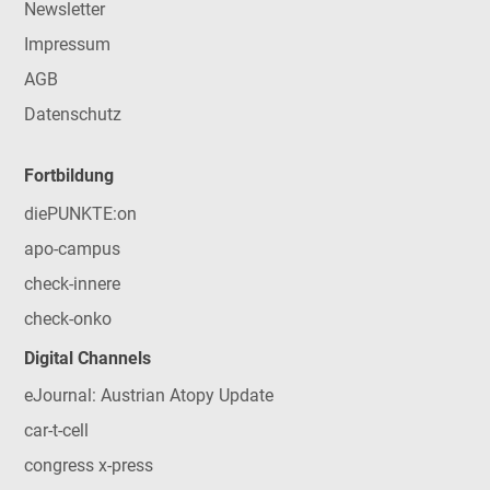
Newsletter
Impressum
AGB
Datenschutz
Fortbildung
diePUNKTE:on
apo-campus
check-innere
check-onko
Digital Channels
eJournal: Austrian Atopy Update
car-t-cell
congress x-press