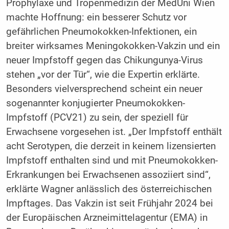
Prophylaxe und Tropenmedizin der MedUni Wien
machte Hoffnung: ein besserer Schutz vor
gefährlichen Pneumokokken-Infektionen, ein
breiter wirksames Meningokokken-Vakzin und ein
neuer Impfstoff gegen das Chikungunya-Virus
stehen „vor der Tür“, wie die Expertin erklärte.
Besonders vielversprechend scheint ein neuer
sogenannter konjugierter Pneumokokken-
Impfstoff (PCV21) zu sein, der speziell für
Erwachsene vorgesehen ist. „Der Impfstoff enthält
acht Serotypen, die derzeit in keinem lizensierten
Impfstoff enthalten sind und mit Pneumokokken-
Erkrankungen bei Erwachsenen assoziiert sind“,
erklärte Wagner anlässlich des österreichischen
Impftages. Das Vakzin ist seit Frühjahr 2024 bei
der Europäischen Arzneimittelagentur (EMA) in