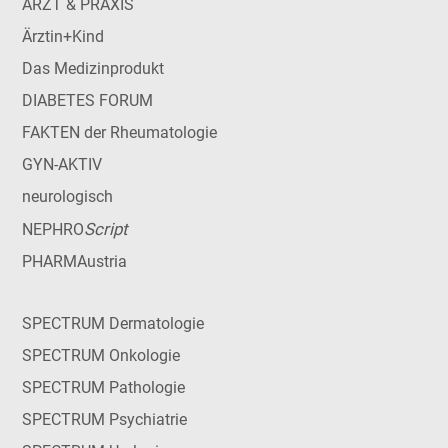
ARZT & PRAXIS
Ärztin+Kind
Das Medizinprodukt
DIABETES FORUM
FAKTEN der Rheumatologie
GYN-AKTIV
neurologisch
Script
NEPHRO
PHARMAustria
SPECTRUM Dermatologie
SPECTRUM Onkologie
SPECTRUM Pathologie
SPECTRUM Psychiatrie