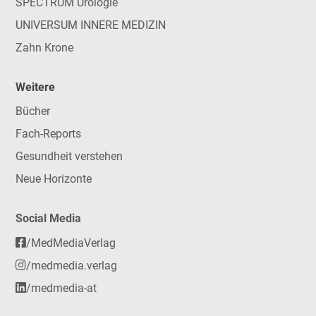
SPECTRUM Urologie
UNIVERSUM INNERE MEDIZIN
Zahn Krone
Weitere
Bücher
Fach-Reports
Gesundheit verstehen
Neue Horizonte
Social Media
/MedMediaVerlag
/medmedia.verlag
/medmedia-at