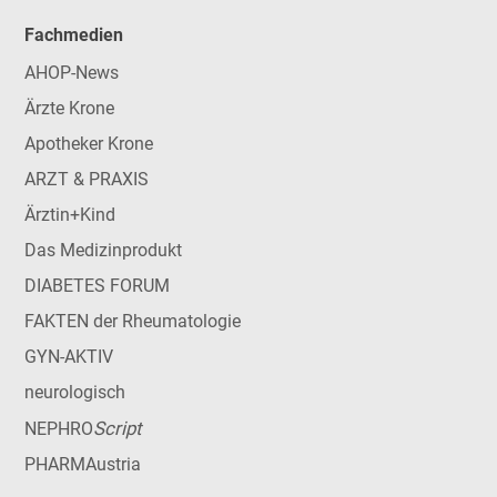
Fachmedien
AHOP-News
Ärzte Krone
Apotheker Krone
ARZT & PRAXIS
Ärztin+Kind
Das Medizinprodukt
DIABETES FORUM
FAKTEN der Rheumatologie
GYN-AKTIV
neurologisch
Script
NEPHRO
PHARMAustria