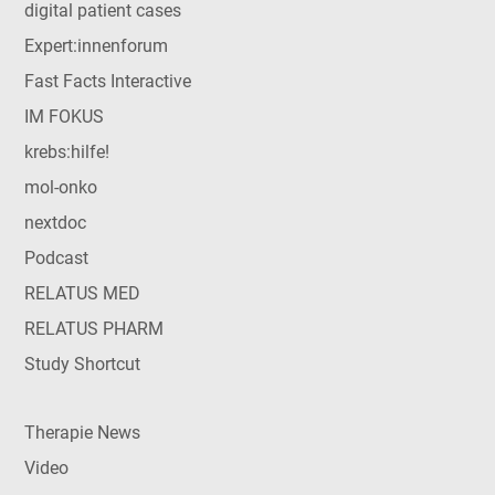
digital patient cases
Expert:innenforum
Fast Facts Interactive
IM FOKUS
krebs:hilfe!
mol-onko
nextdoc
Podcast
RELATUS MED
RELATUS PHARM
Study Shortcut
Therapie News
Video