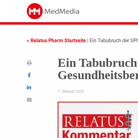
« Relatus Pharm Startseite
| Ein Tabubruch der SPÖ
Ein Tabubruch 
Gesundheitsbe
7. Oktober 2025