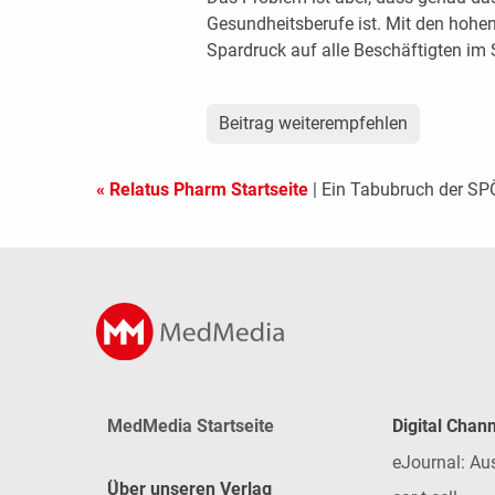
Gesundheitsberufe ist. Mit den hohe
Spardruck auf alle Beschäftigten im 
Beitrag weiterempfehlen
« Relatus Pharm Startseite
| Ein Tabubruch der SPÖ
MedMedia Startseite
Digital Chan
eJournal: Au
Über unseren Verlag