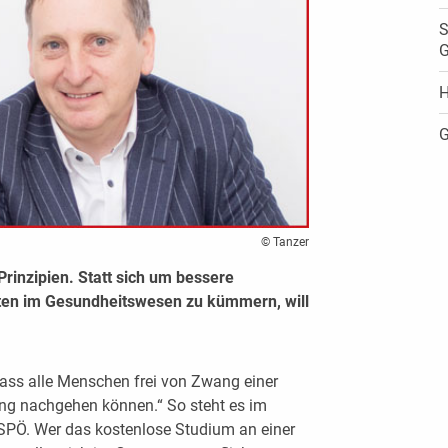
S
G
H
G
© Tanzer
Prinzipien. Statt sich um bessere
ten im Gesundheitswesen zu kümmern, will
dass alle Menschen frei von Zwang einer
ng nachgehen können.“ So steht es im
 SPÖ. Wer das kostenlose Studium an einer