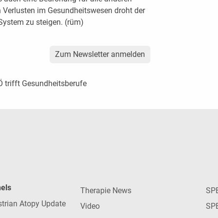
n Verlusten im Gesundheitswesen droht der
System zu steigen. (rüm)
Zum Newsletter anmelden
 trifft Gesundheitsberufe
nels
Therapie News
SP
strian Atopy Update
Video
SP