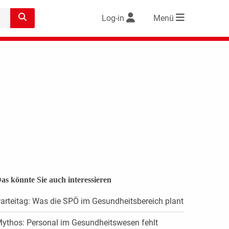
Log-in
Menü
as könnte Sie auch interessieren
arteitag: Was die SPÖ im Gesundheitsbereich plant
ythos: Personal im Gesundheitswesen fehlt