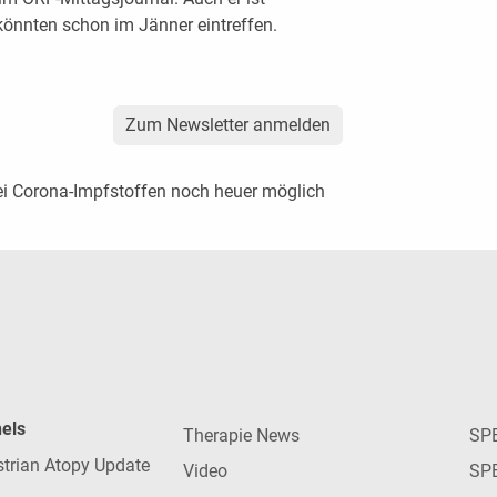
 könnten schon im Jänner eintreffen.
Zum Newsletter anmelden
i Corona-Impfstoffen noch heuer möglich
nels
Therapie News
SP
strian Atopy Update
Video
SP