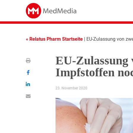
« Relatus Pharm Startseite
| EU-Zulassung von zwe
EU-Zulassung 
Impfstoffen no
23. November 2020