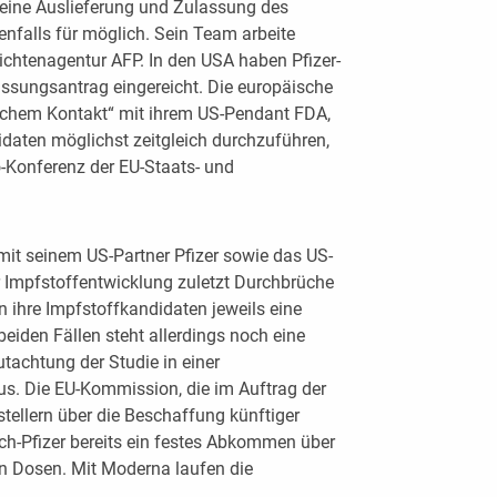
 eine Auslieferung und Zulassung des
nfalls für möglich. Sein Team arbeite
richtenagentur AFP. In den USA haben Pfizer-
sungsantrag eingereicht. Die europäische
lichem Kontakt“ mit ihrem US-Pendant FDA,
daten möglichst zeitgleich durchzuführen,
o-Konferenz der EU-Staats- und
it seinem US-Partner Pfizer sowie das US-
 Impfstoffentwicklung zuletzt Durchbrüche
 ihre Impfstoffkandidaten jeweils eine
eiden Fällen steht allerdings noch eine
utachtung der Studie in einer
us. Die EU-Kommission, die im Auftrag der
stellern über die Beschaffung künftiger
ech-Pfizer bereits ein festes Abkommen über
en Dosen. Mit Moderna laufen die