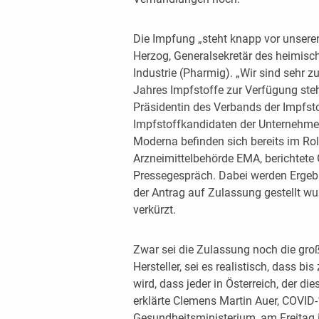
Die Impfung „steht knapp vor unsere
Herzog, Generalsekretär des heimis
Industrie (Pharmig). „Wir sind sehr
Jahres Impfstoffe zur Verfügung steh
Präsidentin des Verbands der Impfstof
Impfstoffkandidaten der Unternehme
Moderna befinden sich bereits im Ro
Arzneimittelbehörde EMA, berichtete 
Pressegespräch. Dabei werden Ergeb
der Antrag auf Zulassung gestellt wu
verkürzt.
Zwar sei die Zulassung noch die gro
Hersteller, sei es realistisch, dass 
wird, dass jeder in Österreich, der d
erklärte Clemens Martin Auer, COVID
Gesundheitsministerium, am Freitag i