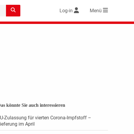
Log-in
Menü
as könnte Sie auch interessieren
U-Zulassung für vierten Corona-Impfstoff –
ieferung im April