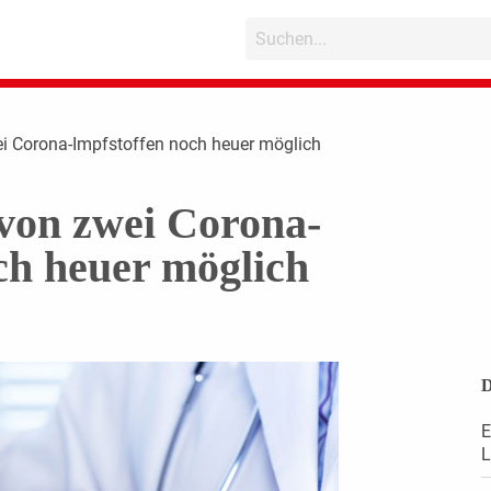
i Corona-Impfstoffen noch heuer möglich
von zwei Corona-
ch heuer möglich
D
E
L