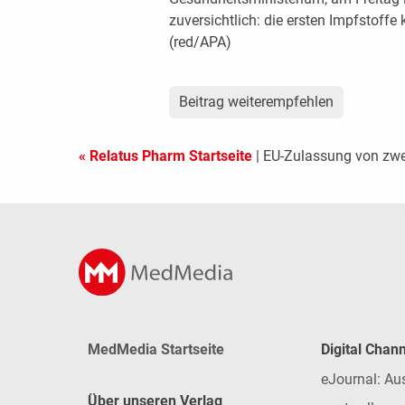
zuversichtlich: die ersten Impfstoffe
(red/APA)
Beitrag weiterempfehlen
« Relatus Pharm Startseite
| EU-Zulassung von zwe
MedMedia Startseite
Digital Chan
eJournal: Au
Über unseren Verlag