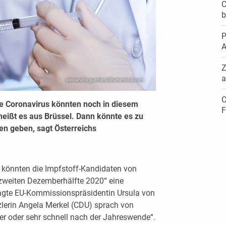
C
b
P
A
Z
a
C
e Coronavirus könnten noch in diesem
F
heißt es aus Brüssel. Dann könnte es zu
en geben, sagt Österreichs
, könnten die Impfstoff-Kandidaten von
 zweiten Dezemberhälfte 2020“ eine
sagte EU-Kommissionspräsidentin Ursula von
lerin Angela Merkel (CDU) sprach von
 oder sehr schnell nach der Jahreswende“.