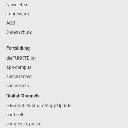
Newsletter
Impressum
AGB
Datenschutz
Fortbildung
diePUNKTE:on
apo-campus
check-innere
check-onko
Digital Channels
eJournal: Austrian Atopy Update
car-t-cell
congress x-press