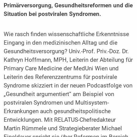
Primärversorgung, Gesundheitsreformen und die
Situation bei postviralen Syndromen.
Wie rasch finden wissenschaftliche Erkenntnisse
Eingang in den medizinischen Alltag und die
Gesundheitsversorgung? Univ.-Prof. Priv.-Doz. Dr.
Kathryn Hoffmann, MPH, Leiterin der Abteilung für
Primary Care Medicine der MedUni Wien und
Leiterin des Referenzzentrums für postvirale
Syndrome skizziert in der neuen Podcastfolge von
„Gesundheit argumentiert“ am Beispiel von
postviralen Syndromen und Multisystem-
Erkrankungen auch gesundheitspolitische
Entwicklungen. Mit RELATUS-Chefredakteur
Martin Rümmele und Strategieberater Michael
Eipeldauer spricht sie über Reformen im Bereich