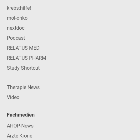
krebs:hilfe!
mol-onko
nextdoc
Podcast
RELATUS MED
RELATUS PHARM
Study Shortcut
Therapie News
Video
Fachmedien
AHOP-News
Ärzte Krone