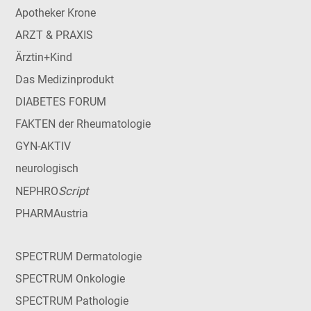
Apotheker Krone
ARZT & PRAXIS
Ärztin+Kind
Das Medizinprodukt
DIABETES FORUM
FAKTEN der Rheumatologie
GYN-AKTIV
neurologisch
Script
NEPHRO
PHARMAustria
SPECTRUM Dermatologie
SPECTRUM Onkologie
SPECTRUM Pathologie