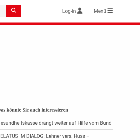
Log-in
Menü
as könnte Sie auch interessieren
esundheitskasse drängt weiter auf Hilfe vom Bund
ELATUS IM DIALOG: Lehner vers. Huss –