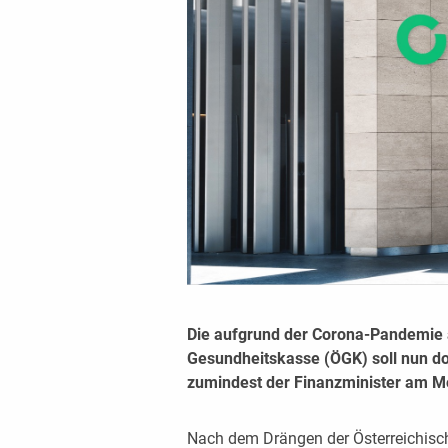
Die aufgrund der Corona-Pandemie 
Gesundheitskasse (ÖGK) soll nun do
zumindest der Finanzminister am M
Nach dem Drängen der Österreichisc