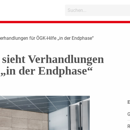
Verhandlungen für ÖGK-Hilfe „in der Endphase“
 sieht Verhandlungen
 „in der Endphase“
D
G
R