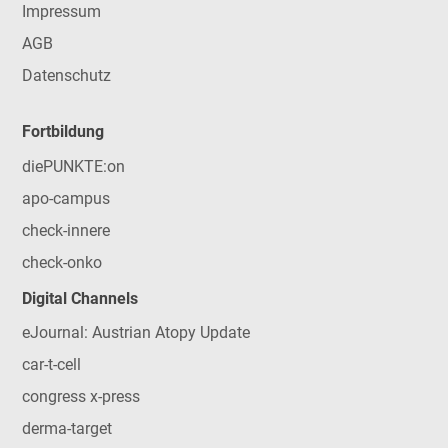
Impressum
AGB
Datenschutz
Fortbildung
diePUNKTE:on
apo-campus
check-innere
check-onko
Digital Channels
eJournal: Austrian Atopy Update
car-t-cell
congress x-press
derma-target