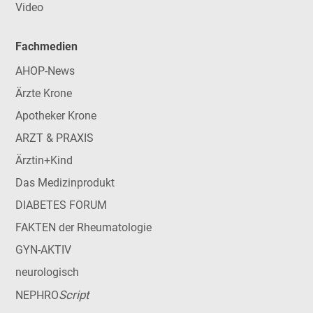
Video
Fachmedien
AHOP-News
Ärzte Krone
Apotheker Krone
ARZT & PRAXIS
Ärztin+Kind
Das Medizinprodukt
DIABETES FORUM
FAKTEN der Rheumatologie
GYN-AKTIV
neurologisch
Script
NEPHRO