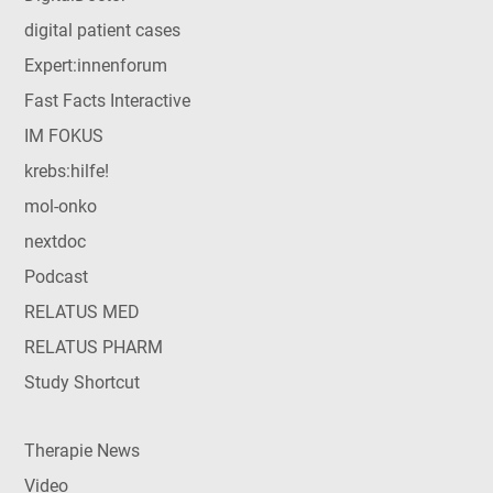
digital patient cases
Expert:innenforum
Fast Facts Interactive
IM FOKUS
krebs:hilfe!
mol-onko
nextdoc
Podcast
RELATUS MED
RELATUS PHARM
Study Shortcut
Therapie News
Video