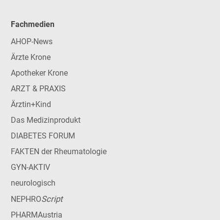
Fachmedien
AHOP-News
Ärzte Krone
Apotheker Krone
ARZT & PRAXIS
Ärztin+Kind
Das Medizinprodukt
DIABETES FORUM
FAKTEN der Rheumatologie
GYN-AKTIV
neurologisch
Script
NEPHRO
PHARMAustria