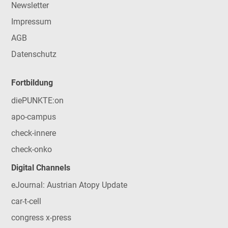
Newsletter
Impressum
AGB
Datenschutz
Fortbildung
diePUNKTE:on
apo-campus
check-innere
check-onko
Digital Channels
eJournal: Austrian Atopy Update
car-t-cell
congress x-press