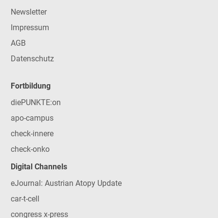
Newsletter
Impressum
AGB
Datenschutz
Fortbildung
diePUNKTE:on
apo-campus
check-innere
check-onko
Digital Channels
eJournal: Austrian Atopy Update
car-t-cell
congress x-press