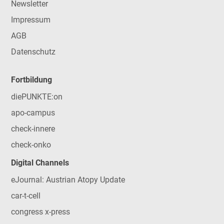
Newsletter
Impressum
AGB
Datenschutz
Fortbildung
diePUNKTE:on
apo-campus
check-innere
check-onko
Digital Channels
eJournal: Austrian Atopy Update
car-t-cell
congress x-press