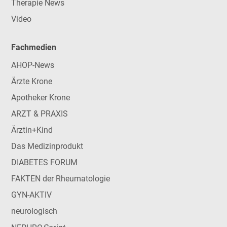
Therapie News
Video
Fachmedien
AHOP-News
Ärzte Krone
Apotheker Krone
ARZT & PRAXIS
Ärztin+Kind
Das Medizinprodukt
DIABETES FORUM
FAKTEN der Rheumatologie
GYN-AKTIV
neurologisch