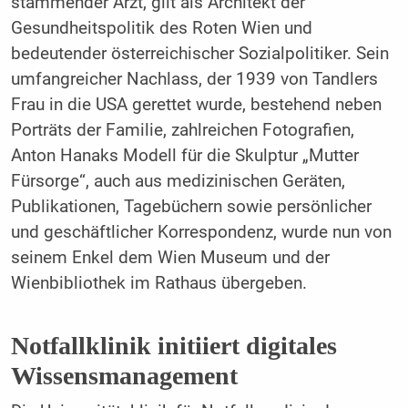
stammender Arzt, gilt als Architekt der
Gesundheitspolitik des Roten Wien und
bedeutender österreichischer Sozialpolitiker. Sein
umfangreicher Nachlass, der 1939 von Tandlers
Frau in die USA gerettet wurde, bestehend neben
Porträts der Familie, zahlreichen Fotografien,
Anton Hanaks Modell für die Skulptur „Mutter
Fürsorge“, auch aus medizinischen Geräten,
Publikationen, Tagebüchern sowie persönlicher
und geschäftlicher Korrespondenz, wurde nun von
seinem Enkel dem Wien Museum und der
Wienbibliothek im Rathaus übergeben.
Notfallklinik initiiert digitales
Wissensmanagement