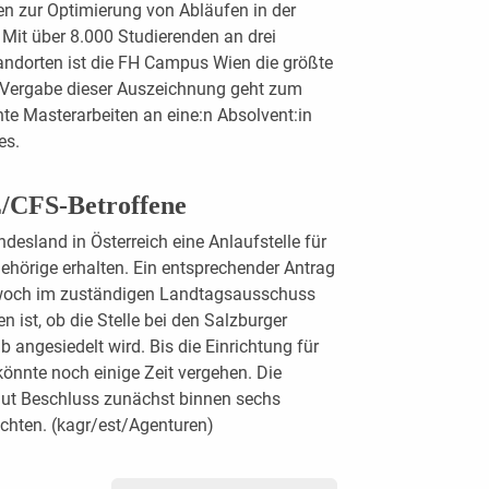
n zur Optimierung von Abläufen in der
Mit über 8.000 Studierenden an drei
ndorten ist die FH Campus Wien die größte
r Vergabe dieser Auszeichnung geht zum
ente Masterarbeiten an eine:n Absolvent:in
es.
E/CFS-Betroffene
desland in Österreich eine Anlaufstelle für
hörige erhalten. Ein entsprechender Antrag
twoch im zuständigen Landtagsausschuss
 ist, ob die Stelle bei den Salzburger
 angesiedelt wird. Bis die Einrichtung für
 könnte noch einige Zeit vergehen. Die
aut Beschluss zunächst binnen sechs
ichten.
(kagr/est/Agenturen)