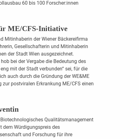
llausbau 60 bis 100 Forscher:innen
für ME/CFS-Initiative
nd Mitinhaberin der Wiener Bäckereifirma
hrerin, Gesellschafterin und Mitinhaberin
en der Stadt Wien ausgezeichnet.
 hob bei der Vergabe die Bedeutung des
 eng mit der Stadt verbunden“ sei, für die
t sich auch durch die Gründung der WE&ME
ng zur postviralen Erkrankung ME/CFS einen
lventin
s Biotechnologisches Qualitätsmanagement
it dem Würdigungspreis des
senschaft und Forschung für ihre