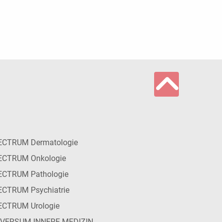
ECTRUM Dermatologie
ECTRUM Onkologie
ECTRUM Pathologie
CTRUM Psychiatrie
ECTRUM Urologie
IVERSUM INNERE MEDIZIN