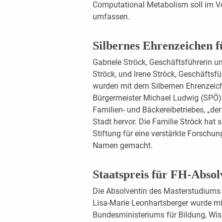
Computational Metabolism soll im Vo
umfassen.
Silbernes Ehrenzeichen 
Gabriele Ströck, Geschäftsführerin u
Ströck, und Irene Ströck, Geschäftsfü
wurden mit dem Silbernen Ehrenzeich
Bürgermeister Michael Ludwig (SPÖ)
Familien- und Bäckereibetriebes, „der
Stadt hervor. Die Familie Ströck ha
Stiftung für eine verstärkte Forschu
Namen gemacht.
Staatspreis für FH-Abso
Die Absolventin des Masterstudium
Lisa-Marie Leonhartsberger wurde m
Bundesministeriums für Bildung, Wis