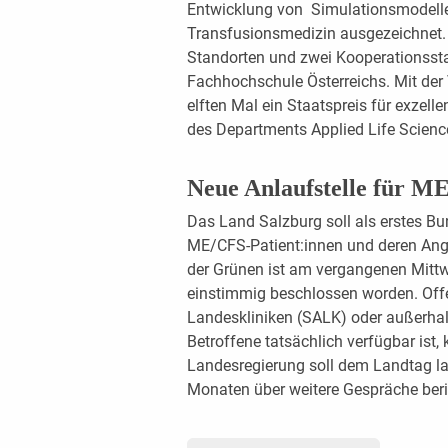
Entwicklung von Simulationsmodelle
Transfusionsmedizin ausgezeichnet. 
Standorten und zwei Kooperationssta
Fachhochschule Österreichs. Mit de
elften Mal ein Staatspreis für exzell
des Departments Applied Life Scienc
Neue Anlaufstelle für M
Das Land Salzburg soll als erstes Bun
ME/CFS-Patient:innen und deren Ange
der Grünen ist am vergangenen Mit
einstimmig beschlossen worden. Offen
Landeskliniken (SALK) oder außerhalb
Betroffene tatsächlich verfügbar ist,
Landesregierung soll dem Landtag l
Monaten über weitere Gespräche ber