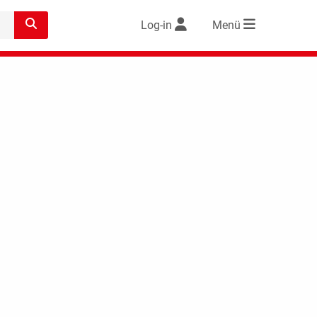
Log-in
Menü