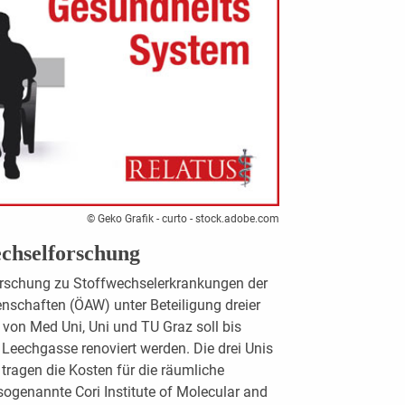
© Geko Grafik - curto - stock.adobe.com
wechselforschung
Forschung zu Stoffwechselerkrankungen der
nschaften (ÖAW) unter Beteiligung dreier
 von Med Uni, Uni und TU Graz soll bis
 Leechgasse renoviert werden. Die drei Unis
tragen die Kosten für die räumliche
 sogenannte Cori Institute of Molecular and