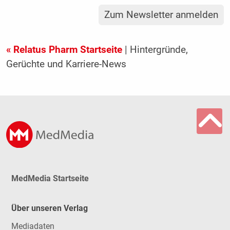
Zum Newsletter anmelden
« Relatus Pharm Startseite
| Hintergründe,
Gerüchte und Karriere-News
MedMedia Startseite
Über unseren Verlag
Mediadaten