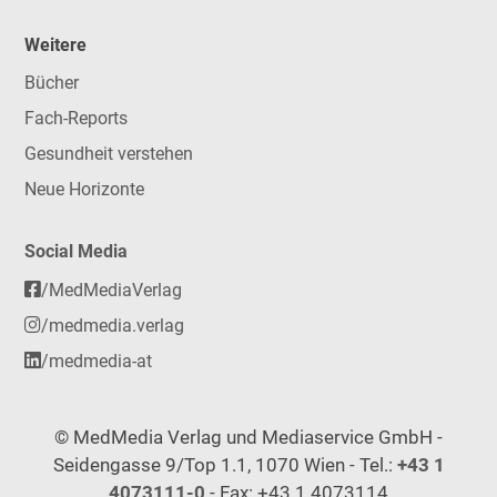
Weitere
Bücher
Fach-Reports
Gesundheit verstehen
Neue Horizonte
Social Media
/MedMediaVerlag
/medmedia.verlag
/medmedia-at
© MedMedia Verlag und Mediaservice GmbH -
Seidengasse 9/Top 1.1, 1070 Wien - Tel.:
+43 1
4073111-0
- Fax: +43 1 4073114