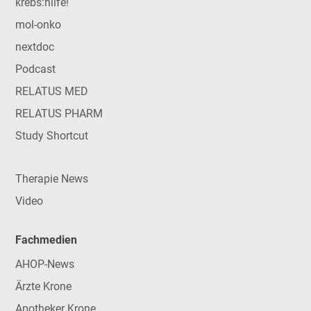
krebs:hilfe!
mol-onko
nextdoc
Podcast
RELATUS MED
RELATUS PHARM
Study Shortcut
Therapie News
Video
Fachmedien
AHOP-News
Ärzte Krone
Apotheker Krone