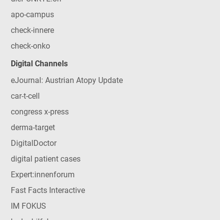
apo-campus
check-innere
check-onko
Digital Channels
eJournal: Austrian Atopy Update
car-t-cell
congress x-press
derma-target
DigitalDoctor
digital patient cases
Expert:innenforum
Fast Facts Interactive
IM FOKUS