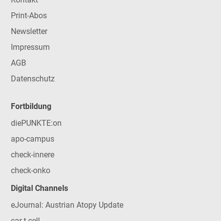
Print-Abos
Newsletter
Impressum
AGB
Datenschutz
Fortbildung
diePUNKTE:on
apo-campus
check-innere
check-onko
Digital Channels
eJournal: Austrian Atopy Update
car-t-cell