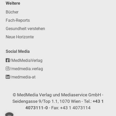
Weitere
Bücher
Fach-Reports
Gesundheit verstehen
Neue Horizonte
Social Media
/MedMediaVerlag
/medmedia.verlag
/medmedia-at
© MedMedia Verlag und Mediaservice GmbH -
Seidengasse 9/Top 1.1, 1070 Wien - Tel.:
+43 1
4073111-0
- Fax: +43 1 4073114