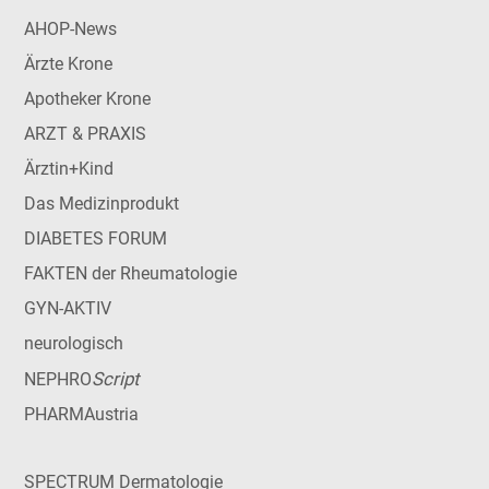
AHOP-News
Ärzte Krone
Apotheker Krone
ARZT & PRAXIS
Ärztin+Kind
Das Medizinprodukt
DIABETES FORUM
FAKTEN der Rheumatologie
GYN-AKTIV
neurologisch
Script
NEPHRO
PHARMAustria
SPECTRUM Dermatologie