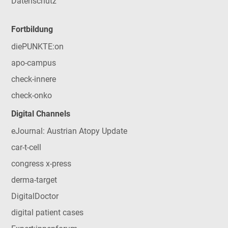
Datenschutz
Fortbildung
diePUNKTE:on
apo-campus
check-innere
check-onko
Digital Channels
eJournal: Austrian Atopy Update
car-t-cell
congress x-press
derma-target
DigitalDoctor
digital patient cases