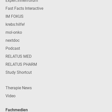
Expert:innenforum
Fast Facts Interactive
IM FOKUS
krebs:hilfe!
mol-onko
nextdoc
Podcast
RELATUS MED
RELATUS PHARM
Study Shortcut
Therapie News
Video
Fachmedien