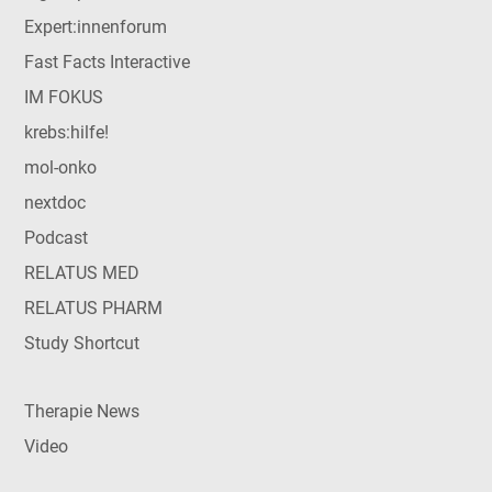
Expert:innenforum
Fast Facts Interactive
IM FOKUS
krebs:hilfe!
mol-onko
nextdoc
Podcast
RELATUS MED
RELATUS PHARM
Study Shortcut
Therapie News
Video