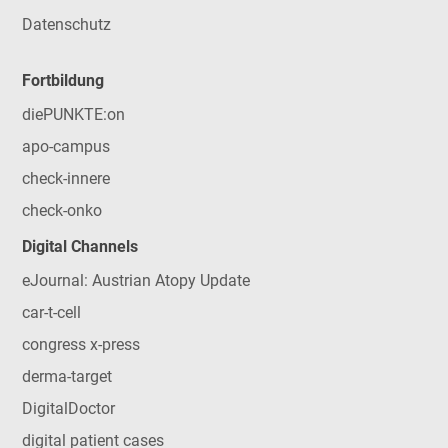
Datenschutz
Fortbildung
diePUNKTE:on
apo-campus
check-innere
check-onko
Digital Channels
eJournal: Austrian Atopy Update
car-t-cell
congress x-press
derma-target
DigitalDoctor
digital patient cases