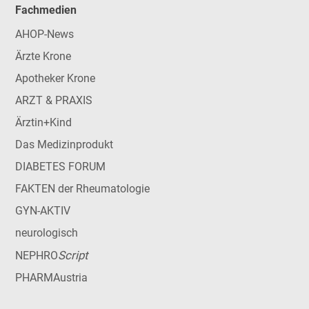
Fachmedien
AHOP-News
Ärzte Krone
Apotheker Krone
ARZT & PRAXIS
Ärztin+Kind
Das Medizinprodukt
DIABETES FORUM
FAKTEN der Rheumatologie
GYN-AKTIV
neurologisch
Script
NEPHRO
PHARMAustria