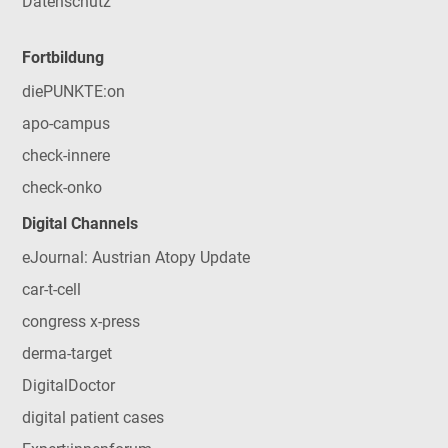
Datenschutz
Fortbildung
diePUNKTE:on
apo-campus
check-innere
check-onko
Digital Channels
eJournal: Austrian Atopy Update
car-t-cell
congress x-press
derma-target
DigitalDoctor
digital patient cases