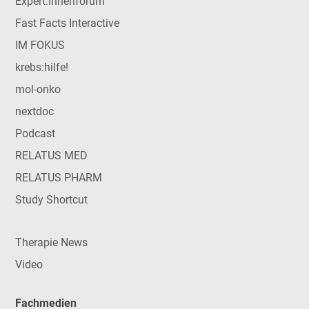
Expert:innenforum
Fast Facts Interactive
IM FOKUS
krebs:hilfe!
mol-onko
nextdoc
Podcast
RELATUS MED
RELATUS PHARM
Study Shortcut
Therapie News
Video
Fachmedien