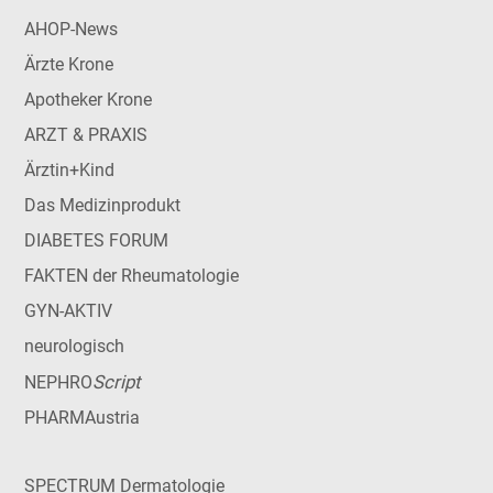
AHOP-News
Ärzte Krone
Apotheker Krone
ARZT & PRAXIS
Ärztin+Kind
Das Medizinprodukt
DIABETES FORUM
FAKTEN der Rheumatologie
GYN-AKTIV
neurologisch
Script
NEPHRO
PHARMAustria
SPECTRUM Dermatologie