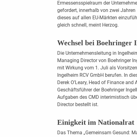
Ermessensspielraum der Unternehmen
gefordert, innerhalb von zwei Jahre
dieses auf allen EU-Märkten einzufüh
gleich schnell, meint Herzog.
Wechsel bei Boehringer 
Die Unternehmensleitung in Ingelheim
Managing Director von Boehringer In
mit Wirkung vom 1. Juli als Vorsitze
Ingelheim RCV GmbH berufen. In diese
Derek O’Leary, Head of Finance and 
Geschäftsführer der Boehringer Inge
Aufgaben des CMD interimistisch üb
Director bestellt ist.
Einigkeit im Nationalrat
Das Thema „Gemeinsam Gesund: Ma