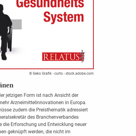
© Geko Grafik - curto - stock.adobe.com
änen
er jetzigen Form ist nach Ansicht der
 mehr Arzneimittelinnovationen in Europa.
sse zudem die Preisthematik adressiert
eneralsekretär des Branchenverbandes
 die die Erforschung und Entwicklung neuer
ben geknüpft werden, die nicht im