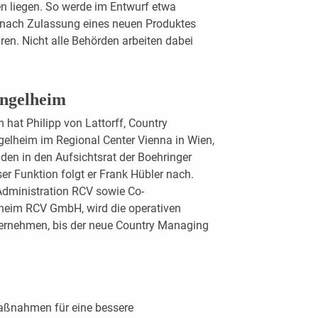
 liegen. So werde im Entwurf etwa
n nach Zulassung eines neuen Produktes
ren. Nicht alle Behörden arbeiten dabei
Ingelheim
 hat Philipp von Lattorff, Country
gelheim im Regional Center Vienna in Wien,
nden in den Aufsichtsrat der Boehringer
r Funktion folgt er Frank Hübler nach.
Administration RCV sowie Co-
lheim RCV GmbH, wird die operativen
ernehmen, bis der neue Country Managing
ßnahmen für eine bessere