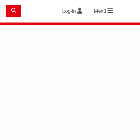
Log-in
Menü