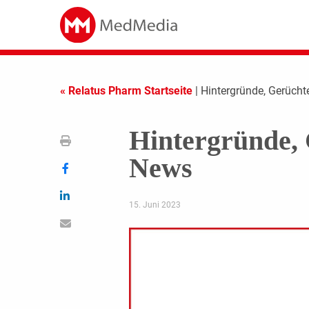
« Relatus Pharm Startseite
| Hintergründe, Gerücht
Hintergründe, 
News
15. Juni 2023