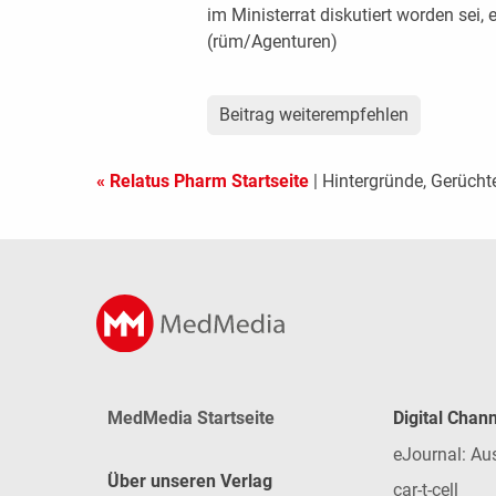
im Ministerrat diskutiert worden sei,
(rüm/Agenturen)
Beitrag weiterempfehlen
« Relatus Pharm Startseite
| Hintergründe, Gerücht
MedMedia Startseite
Digital Chan
eJournal: Au
Über unseren Verlag
car-t-cell