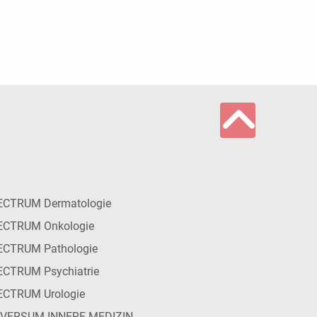
ECTRUM Dermatologie
ECTRUM Onkologie
ECTRUM Pathologie
CTRUM Psychiatrie
ECTRUM Urologie
IVERSUM INNERE MEDIZIN