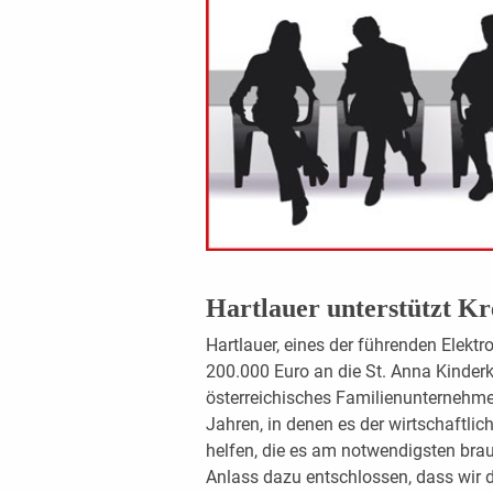
Hartlauer unterstützt K
Hartlauer, eines der führenden Elekt
200.000 Euro an die St. Anna Kinder
österreichisches Familienunternehmen
Jahren, in denen es der wirtschaftli
helfen, die es am notwendigsten br
Anlass dazu entschlossen, dass wir 