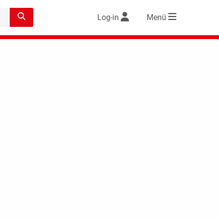
Log-in
Menü