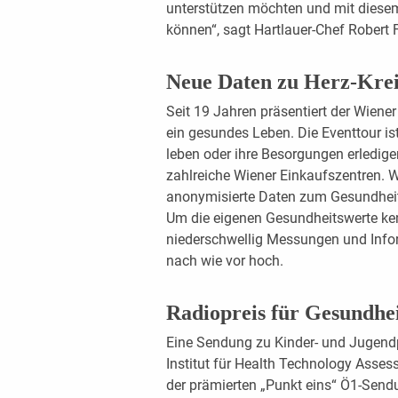
unterstützen möchten und mit diesem
können“, sagt Hartlauer-Chef Robert F
Neue Daten zu Herz-Krei
Seit 19 Jahren präsentiert der Wiene
ein gesundes Leben. Die Eventtour i
leben oder ihre Besorgungen erledige
zahlreiche Wiener Einkaufszentren. W
anonymisierte Daten zum Gesundheit
Um die eigenen Gesundheitswerte ken
niederschwellig Messungen und Infor
nach wie vor hoch.
Radiopreis für Gesundhe
Eine Sendung zu Kinder- und Jugendp
Institut für Health Technology Asse
der prämierten „Punkt eins“ Ö1-Sendu