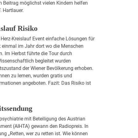
 Beitrag möglichst vielen Kindern helfen
. Hartlauer.
slauf Risiko
r Herz-Kreislauf Event einfache Lösungen für
st einmal im Jahr dort wo die Menschen
n. Im Herbst führte die Tour durch
issenschaftlich begleitet wurden
szustand der Wiener Bevölkerung erhoben.
nen zu lernen, wurden gratis und
mationen angeboten. Fazit: Das Risiko ist
itssendung
sychiatrie mit Beteiligung des Austrian
ssment (AIHTA) gewann den Radiopreis. In
ng „Retten, wer zu retten ist. Wie können