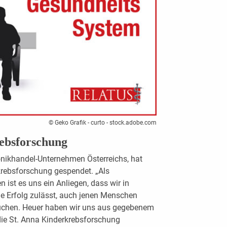
© Geko Grafik - curto - stock.adobe.com
rebsforschung
ronikhandel-Unternehmen Österreichs, hat
krebsforschung gespendet. „Als
 ist es uns ein Anliegen, dass wir in
che Erfolg zulässt, auch jenen Menschen
auchen. Heuer haben wir uns aus gegebenem
die St. Anna Kinderkrebsforschung