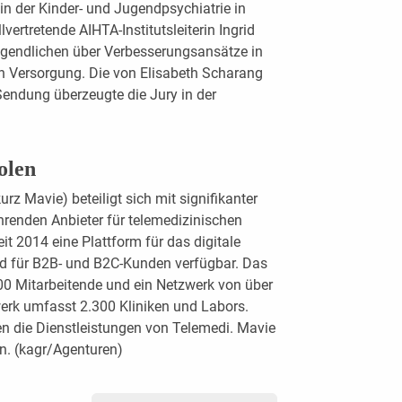
n der Kinder- und Jugendpsychiatrie in
lvertretende AIHTA-Institutsleiterin Ingrid
ugendlichen über Verbesserungsansätze in
en Versorgung. Die von Elisabeth Scharang
endung überzeugte die Jury in der
olen
rz Mavie) beteiligt sich mit signifikanter
hrenden Anbieter für telemedizinischen
it 2014 eine Plattform für das digitale
d für B2B- und B2C-Kunden verfügbar. Das
0 Mitarbeitende und ein Netzwerk von über
zwerk umfasst 2.300 Kliniken und Labors.
en die Dienstleistungen von Telemedi. Mavie
rn. (kagr/Agenturen)