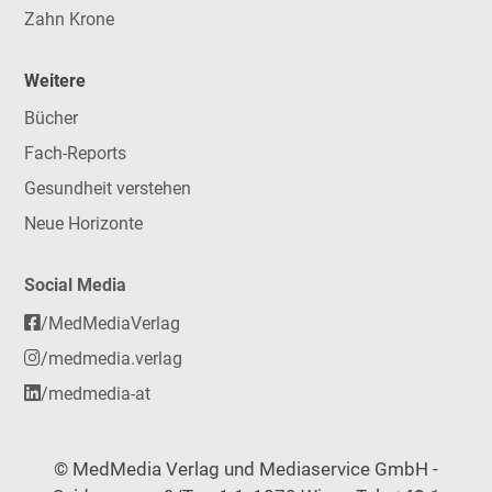
Zahn Krone
Weitere
Bücher
Fach-Reports
Gesundheit verstehen
Neue Horizonte
Social Media
/MedMediaVerlag
/medmedia.verlag
/medmedia-at
© MedMedia Verlag und Mediaservice GmbH -