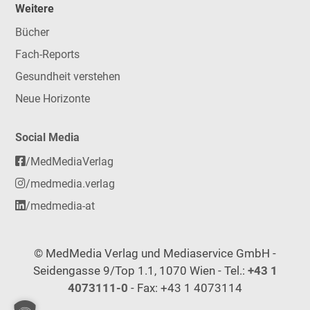
Weitere
Bücher
Fach-Reports
Gesundheit verstehen
Neue Horizonte
Social Media
/MedMediaVerlag
/medmedia.verlag
/medmedia-at
© MedMedia Verlag und Mediaservice GmbH -
Seidengasse 9/Top 1.1, 1070 Wien - Tel.:
+43 1
4073111-0
- Fax: +43 1 4073114