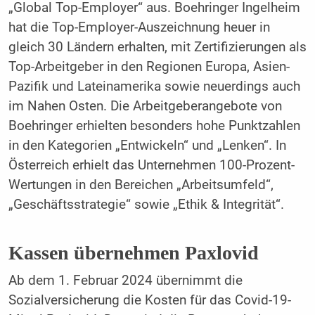
„Global Top-Employer“ aus. Boehringer Ingelheim
hat die Top-Employer-Auszeichnung heuer in
gleich 30 Ländern erhalten, mit Zertifizierungen als
Top-Arbeitgeber in den Regionen Europa, Asien-
Pazifik und Lateinamerika sowie neuerdings auch
im Nahen Osten. Die Arbeitgeberangebote von
Boehringer erhielten besonders hohe Punktzahlen
in den Kategorien „Entwickeln“ und „Lenken“. In
Österreich erhielt das Unternehmen 100-Prozent-
Wertungen in den Bereichen „Arbeitsumfeld“,
„Geschäftsstrategie“ sowie „Ethik & Integrität“.
Kassen übernehmen Paxlovid
Ab dem 1. Februar 2024 übernimmt die
Sozialversicherung die Kosten für das Covid-19-