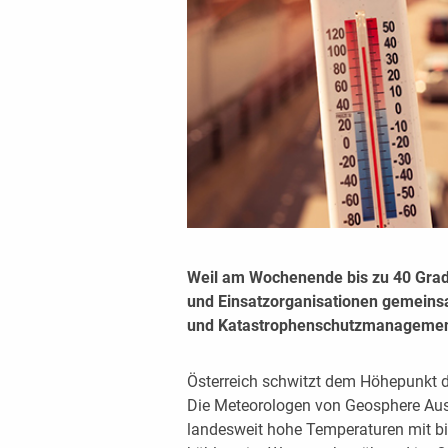
Weil am Wochenende bis zu 40 Grad
und Einsatzorganisationen gemeins
und Katastrophenschutzmanagemen
Österreich schwitzt dem Höhepunkt 
Die Meteorologen von Geosphere Aust
landesweit hohe Temperaturen mit b