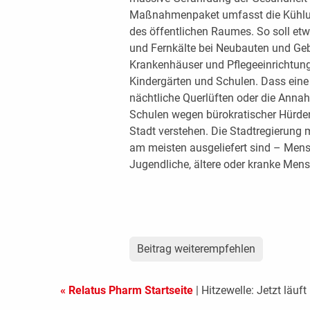
Maßnahmenpaket umfasst die Kühlu
des öffentlichen Raumes. So soll etw
und Fernkälte bei Neubauten und G
Krankenhäuser und Pflegeeinrichtun
Kindergärten und Schulen. Dass ein
nächtliche Querlüften oder die Anna
Schulen wegen bürokratischer Hürden
Stadt verstehen. Die Stadtregierung m
am meisten ausgeliefert sind – Men
Jugendliche, ältere oder kranke Mens
Beitrag weiterempfehlen
« Relatus Pharm Startseite
| Hitzewelle: Jetzt läu