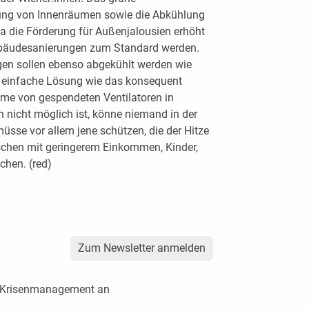
ng von Innenräumen sowie die Abkühlung
a die Förderung für Außenjalousien erhöht
ebäudesanierungen zum Standard werden.
gen sollen ebenso abgekühlt werden wie
e einfache Lösung wie das konsequent
hme von gespendeten Ventilatoren in
 nicht möglich ist, könne niemand in der
üsse vor allem jene schützen, die der Hitze
schen mit geringerem Einkommen, Kinder,
chen. (red)
Zum Newsletter anmelden
ft Krisenmanagement an