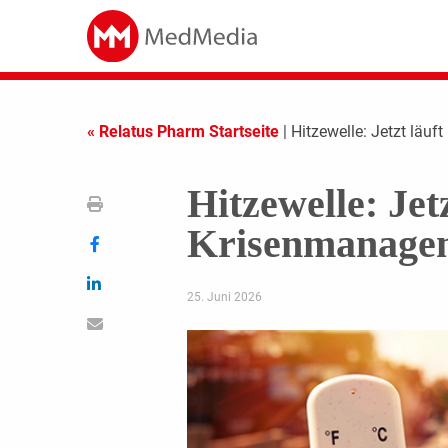
« Relatus Pharm Startseite
| Hitzewelle: Jetzt läu
Hitzewelle: Jetz
Krisenmanage
25. Juni 2026