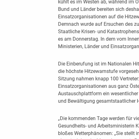
kühlt es im Westen ab, während im Os
Bund und Länder bereiten sich desh
Einsatzorganisationen auf die Hitze
Demnach wurde auf Ersuchen des zu
Staatliche Krisen- und Katastrophe
es am Donnerstag. In dem vom Innen
Ministerien, Länder und Einsatzorgan
Die Einberufung ist im Nationalen Hi
die höchste Hitzewarnstufe vorgese
Sitzung nahmen knapp 100 Vertreter
Einsatzorganisationen aus ganz Öste
Austauschplattform ein wesentlicher
und Bewältigung gesamtstaatlicher 
„Die kommenden Tage werden für vie
Gesundheits- und Arbeitsministerin 
bloßes Wetterphänomen: „Sie stellt i