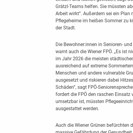
Grätzl-Teams helfen. Sie müssten abe
Arbeit wirkt“. Außerdem sei ein Plan
Pflegeheime im heißen Sommer zu k
der Stadt.
Die Bewohner:innen in Senioren- und
warnt auch die Wiener FPÖ. „Es ist ni
im Jahr 2026 die meisten städtischen
ausreichend auf extreme Sommertemp
Menschen und andere vulnerable Gru
ausgesetzt und riskieren dabei Hitze
Schäden“, sagt FPÖ-Seniorensprecher
fordert die FPÖ den raschen Einsatz 
umsetzbar ist, müssten Pflegeeinric
ausgestattet werden.
Auch die Wiener Grünen befürchten du
massive Gefährdung der Gesundheit 