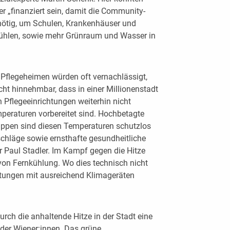
r „finanziert sein, damit die Community-
 nötig, um Schulen, Krankenhäuser und
ühlen, sowie mehr Grünraum und Wasser in
 Pflegeheimen würden oft vernachlässigt,
cht hinnehmbar, dass in einer Millionenstadt
 Pflegeeinrichtungen weiterhin nicht
eraturen vorbereitet sind. Hochbetagte
ppen sind diesen Temperaturen schutzlos
schläge sowie ernsthafte gesundheitliche
 Paul Stadler. Im Kampf gegen die Hitze
von Fernkühlung. Wo dies technisch nicht
htungen mit ausreichend Klimageräten
rch die anhaltende Hitze in der Stadt eine
der Wiener:innen. Das grüne