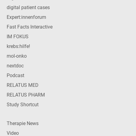
digital patient cases
Expert:innenforum
Fast Facts Interactive
IM FOKUS
krebs:hilfe!
mol-onko
nextdoc
Podcast
RELATUS MED
RELATUS PHARM
Study Shortcut
Therapie News
Video