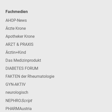
Fachmedien
AHOP-News
Ärzte Krone
Apotheker Krone
ARZT & PRAXIS
Ärztin+Kind
Das Medizinprodukt
DIABETES FORUM
FAKTEN der Rheumatologie
GYN-AKTIV
neurologisch
Script
NEPHRO
PHARMAustria