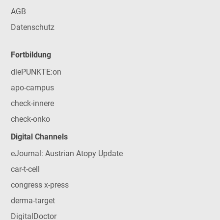
AGB
Datenschutz
Fortbildung
diePUNKTE:on
apo-campus
check-innere
check-onko
Digital Channels
eJournal: Austrian Atopy Update
car-t-cell
congress x-press
derma-target
DigitalDoctor