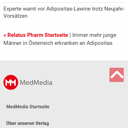
Experte warnt vor Adipositas-Lawine trotz Neujahr-
Vorsätzen
« Relatus Pharm Startseite
| Immer mehr junge
Männer in Österreich erkranken an Adipositas
MedMedia Startseite
Über unseren Verlag