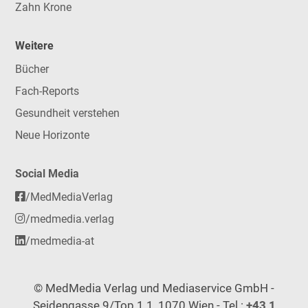
Zahn Krone
Weitere
Bücher
Fach-Reports
Gesundheit verstehen
Neue Horizonte
Social Media
/MedMediaVerlag
/medmedia.verlag
/medmedia-at
© MedMedia Verlag und Mediaservice GmbH -
Seidengasse 9/Top 1.1, 1070 Wien - Tel.:
+43 1