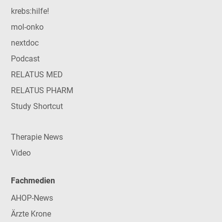
krebs:hilfe!
mol-onko
nextdoc
Podcast
RELATUS MED
RELATUS PHARM
Study Shortcut
Therapie News
Video
Fachmedien
AHOP-News
Ärzte Krone