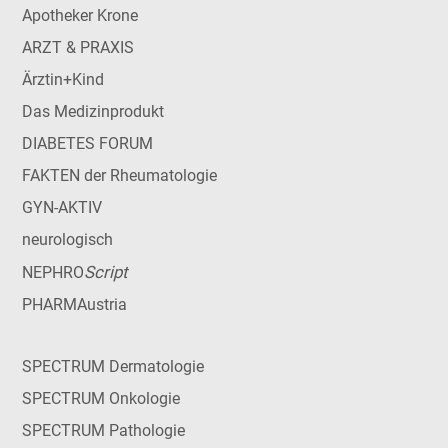
Apotheker Krone
ARZT & PRAXIS
Ärztin+Kind
Das Medizinprodukt
DIABETES FORUM
FAKTEN der Rheumatologie
GYN-AKTIV
neurologisch
Script
NEPHRO
PHARMAustria
SPECTRUM Dermatologie
SPECTRUM Onkologie
SPECTRUM Pathologie