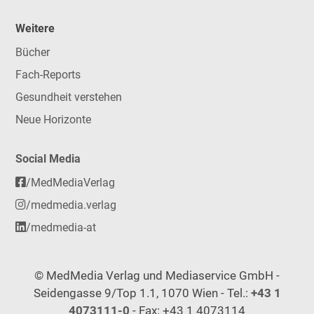
Weitere
Bücher
Fach-Reports
Gesundheit verstehen
Neue Horizonte
Social Media
/MedMediaVerlag
/medmedia.verlag
/medmedia-at
© MedMedia Verlag und Mediaservice GmbH -
Seidengasse 9/Top 1.1, 1070 Wien - Tel.:
+43 1
4073111-0
- Fax: +43 1 4073114