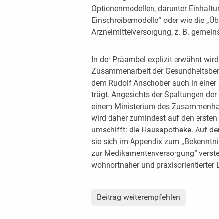
Optionenmodellen, darunter Einhalt
Einschreibemodelle“ oder wie die „Ü
Arzneimittelversorgung, z. B. gemein
In der Präambel explizit erwähnt wir
Zusammenarbeit der Gesundheitsberuf
dem Rudolf Anschober auch in einer
trägt. Angesichts der Spaltungen der 
einem Ministerium des Zusammenhalt
wird daher zumindest auf den ersten 
umschifft: die Hausapotheke. Auf den
sie sich im Appendix zum „Bekenntn
zur Medikamentenversorgung“ verste
wohnortnaher und praxisorientierter 
Beitrag weiterempfehlen