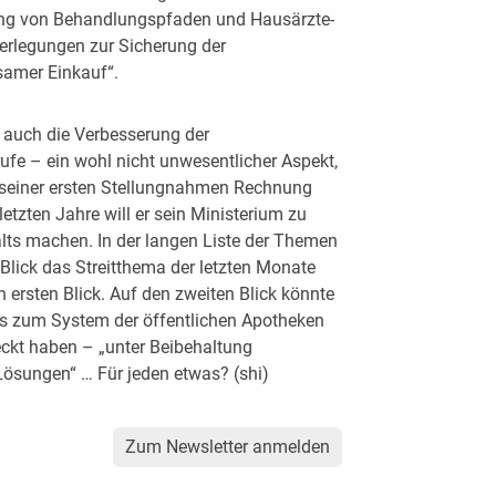
ung von Behandlungspfaden und Hausärzte-
berlegungen zur Sicherung der
samer Einkauf“.
d auch die Verbesserung der
e – ein wohl nicht unwesentlicher Aspekt,
 seiner ersten Stellungnahmen Rechnung
letzten Jahre will er sein Ministerium zu
s machen. In der langen Liste der Themen
Blick das Streitthema der letzten Monate
 ersten Blick. Auf den zweiten Blick könnte
is zum System der öffentlichen Apotheken
ckt haben – „unter Beibehaltung
Lösungen“ … Für jeden etwas? (shi)
Zum Newsletter anmelden