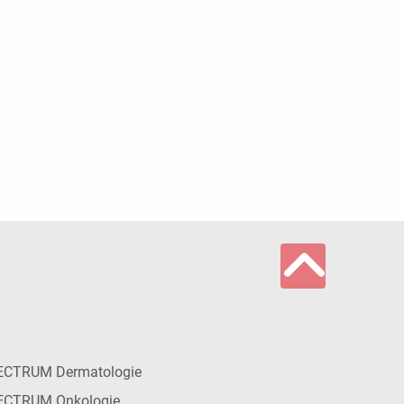
ECTRUM Dermatologie
ECTRUM Onkologie