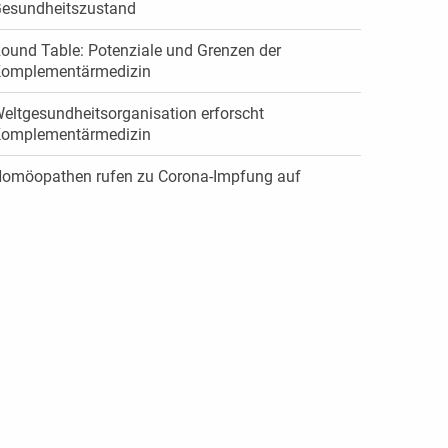
esundheitszustand
ound Table: Potenziale und Grenzen der
omplementärmedizin
eltgesundheitsorganisation erforscht
omplementärmedizin
omöopathen rufen zu Corona-Impfung auf