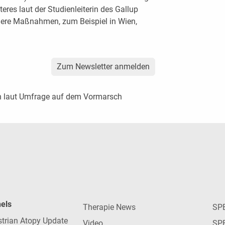
eres laut der Studienleiterin des Gallup
engere Maßnahmen, zum Beispiel in Wien,
Zum Newsletter anmelden
 laut Umfrage auf dem Vormarsch
nels
Therapie News
SP
strian Atopy Update
Video
SP