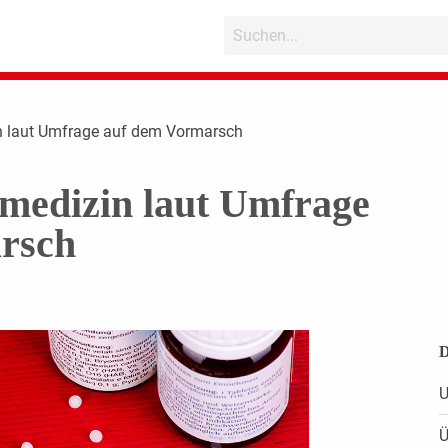
 laut Umfrage auf dem Vormarsch
edizin laut Umfrage
rsch
D
U
Ü