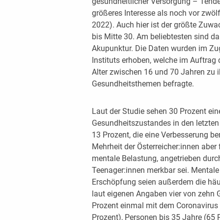
gesundheitlicher Versorgung – Tenden
größeres Interesse als noch vor zwöl
2022). Auch hier ist der größte Zuw
bis Mitte 30. Am beliebtesten sind 
Akupunktur. Die Daten wurden im Zu
Instituts erhoben, welche im Auftrag
Alter zwischen 16 und 70 Jahren zu
Gesundheitsthemen befragte.
Laut der Studie sehen 30 Prozent ein
Gesundheitszustandes in den letzte
13 Prozent, die eine Verbesserung be
Mehrheit der Österreicher:innen aber f
mentale Belastung, angetrieben durch
Teenager:innen merkbar sei. Mentale 
Erschöpfung seien außerdem die häu
laut eigenen Angaben vier von zehn 
Prozent einmal mit dem Coronavirus e
Prozent), Personen bis 35 Jahre (65 