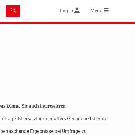
Log-in
Menü
as könnte Sie auch interessieren
mfrage: KI ersetzt immer öfters Gesundheitsberufe
berraschende Ergebnisse bei Umfrage zu