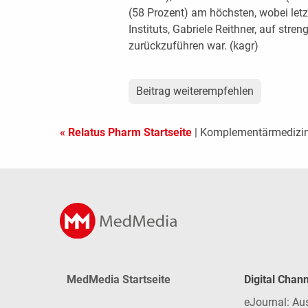
(58 Prozent) am höchsten, wobei letzt
Instituts, Gabriele Reithner, auf str
zurückzuführen war. (kagr)
Beitrag weiterempfehlen
« Relatus Pharm Startseite
| Komplementärmedizin
MedMedia Startseite
Digital Chan
eJournal: Au