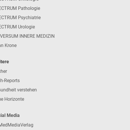
ECTRUM Pathologie
CTRUM Psychiatrie
ECTRUM Urologie
IVERSUM INNERE MEDIZIN
n Krone
tere
her
h-Reports
undheit verstehen
e Horizonte
ial Media
MedMediaVerlag