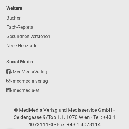
Weitere
Bücher
Fach-Reports
Gesundheit verstehen
Neue Horizonte
Social Media
/MedMediaVerlag
/medmedia.verlag
/medmedia-at
© MedMedia Verlag und Mediaservice GmbH -
Seidengasse 9/Top 1.1, 1070 Wien - Tel.:
+43 1
4073111-0
- Fax: +43 1 4073114